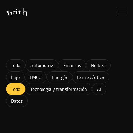
Todo
Automotriz
Finanzas
Belleza
Lujo
FMCG
Energía
Farmacéutica
Todo
Tecnología y transformación
AI
Datos