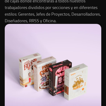
de cajas donde encontrarás a todos nuestros
trabajadores divididos por secciones y en diferentes
estilos: Gerentes, Jefes de Proyectos, Desarrolladores,
Diseñadores, RRSS y Oficina.