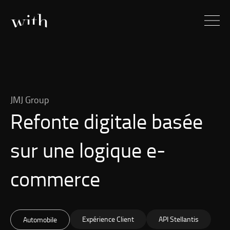
JMJ Group
Refonte digitale basée
sur une logique e-
commerce
Expérience Client
API Stellantis
Automobile