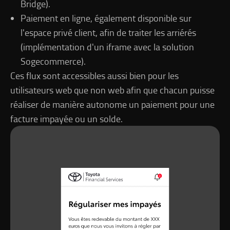
Bridge).
Paiement en ligne, également disponible sur
l'espace privé client, afin de traiter les arriérés
(implémentation d'un iframe avec la solution
Sogecommerce).
Ces flux sont accessibles aussi bien pour les
utilisateurs web que non web afin que chacun puisse
réaliser de manière autonome un paiement pour une
facture impayée ou un solde.