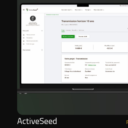
ActiveSeed