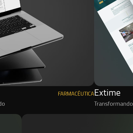
Extime
FARMACÉUTICA
do
Transformando 