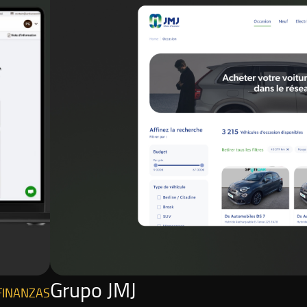
Grupo JMJ
FINANZAS