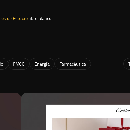
sos de Estudio
Libro blanco
jo
FMCG
Energía
Farmacéutica