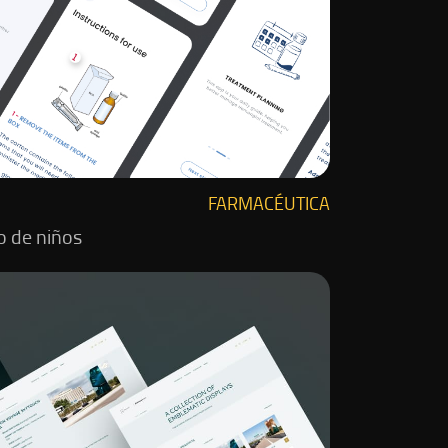
FARMACÉUTICA
o de niños