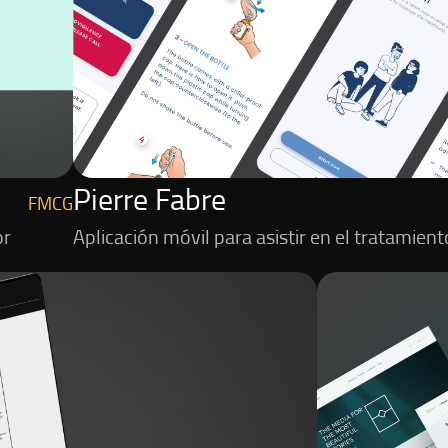
Pierre Fabre
FMCG
or
Aplicación móvil para asistir en el tratamient