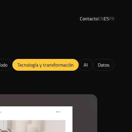
Contacto
EN
ES
FR
Todo
Tecnología y transformación
AI
Datos