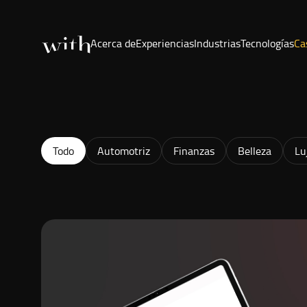
Acerca de
Experiencias
Industrias
Tecnologías
Ca
Todo
Automotriz
Finanzas
Belleza
Lu