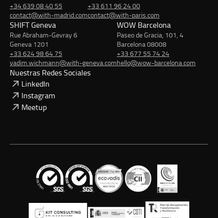
+34 639 08 40 55
+33 611 96 24 00
contact@with-madrid.com
contact@with-paris.com
SHIFT Geneva
WOW Barcelona
Rue Abraham-Gevray 6
Paseo de Gracia, 101, 4
Geneva 1201
Barcelona 08008
+33 624 98 64 75
+33 677 55 74 24
vadim.wichmann@with-geneva.com
hello@wow-barcelona.com
Nuestras Redes Sociales
LinkedIn
Instagram
Meetup