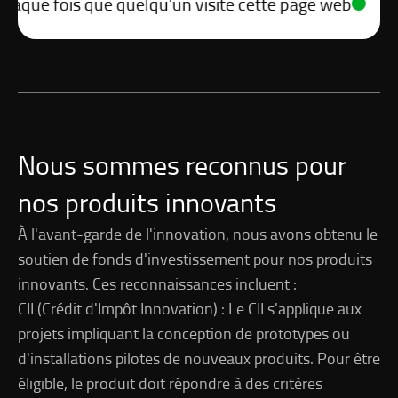
 fois que quelqu'un visite cette page web
Seuleme
Nous sommes reconnus pour
nos produits innovants
À l'avant-garde de l'innovation, nous avons obtenu le
soutien de fonds d'investissement pour nos produits
innovants. Ces reconnaissances incluent :
CII (Crédit d'Impôt Innovation) : Le CII s'applique aux
projets impliquant la conception de prototypes ou
d'installations pilotes de nouveaux produits. Pour être
éligible, le produit doit répondre à des critères