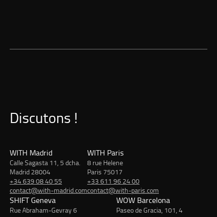
Discutons !
WITH Madrid
WITH Paris
Calle Sagasta 11, 5 dcha.
8 rue Helene
Madrid 28004
Paris 75017
+34 639 08 40 55
+33 611 96 24 00
contact@with-madrid.com
contact@with-paris.com
SHIFT Geneva
WOW Barcelona
Rue Abraham-Gevray 6
Paseo de Gracia, 101, 4