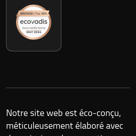
Notre site web est é
co-con
çu,
méticuleusement élaboré avec