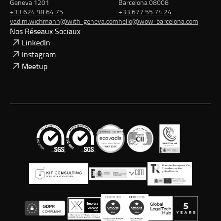
Geneva 1201
Barcelona 08008
+33 624 98 64 75
+33 677 55 74 24
vadim.wichmann@with-geneva.com
hello@wow-barcelona.com
Nos Réseaux Sociaux
LinkedIn
Instagram
Meetup