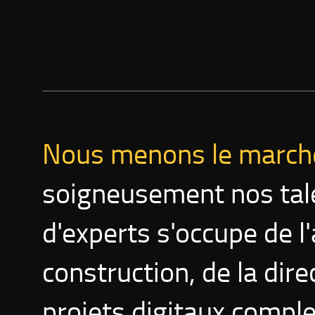
Nous menons le march
soigneusement nos tal
d'experts s'occupe de l'a
construction, de la dire
projets digitaux compl