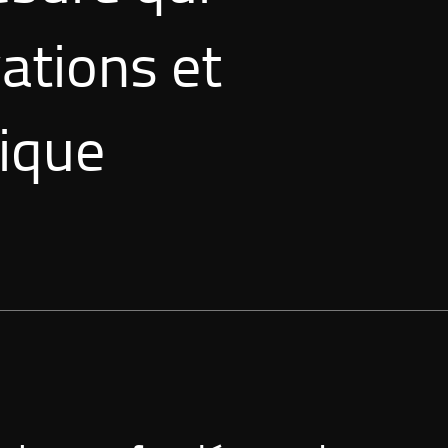
ations et
nique