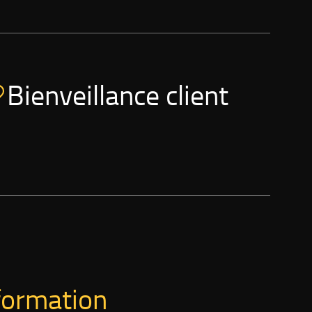
Bienveillance client
formation