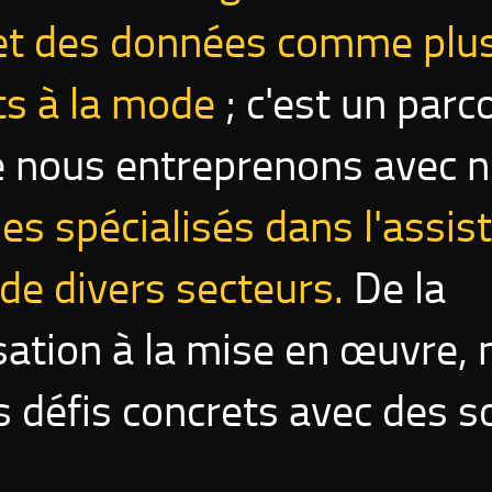
et des données comme plus
s à la mode
; c'est un parc
e nous entreprenons avec no
 spécialisés dans l'assis
de divers secteurs.
De la
sation à la mise en œuvre,
s défis concrets avec des s