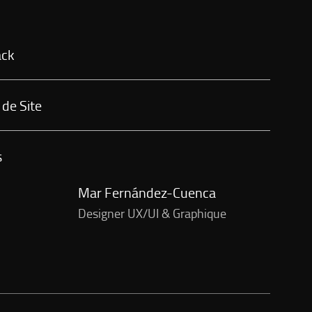
ack
 de Site
s
Mar Fernández-Cuenca
Designer UX/UI & Graphique