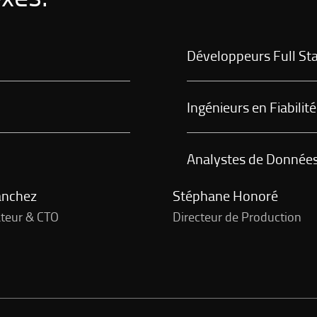
Développeurs Full St
Ingénieurs en Fiabilité
Analystes de Donnée
anchez
Stéphane Honoré
teur & CTO
Directeur de Production