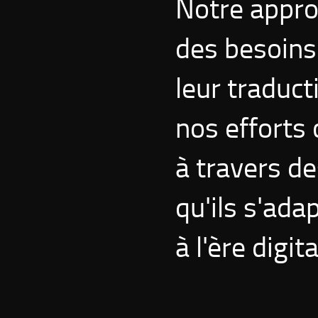
Notre appro
des besoins
leur traduct
nos efforts 
à travers de
qu'ils s'ad
à l'ère digita