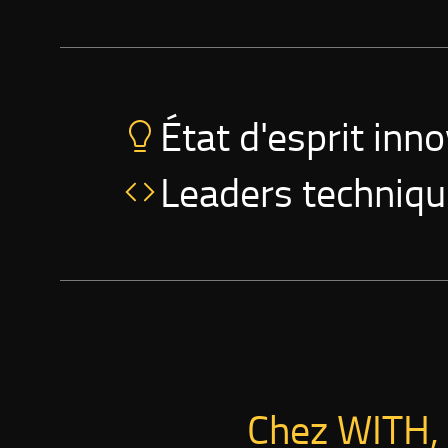
État d'esprit inn
Leaders techniq
Chez WITH, 