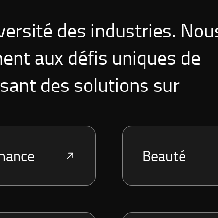
ersité des industries. Nou
ent aux défis uniques de
sant des solutions sur
inance
Beauté