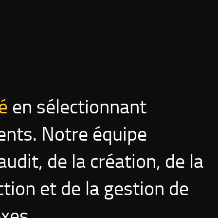
é
en sélectionnant
ents. Notre équipe
udit, de la création, de la
ction et de la gestion de
exes.