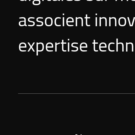
associent innov
expertise tech