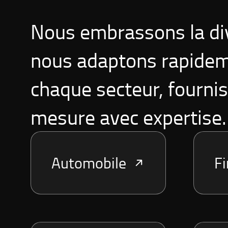
Nous embrassons la div
nous adaptons rapidem
chaque secteur, fournis
mesure avec expertise.
Automobile
F