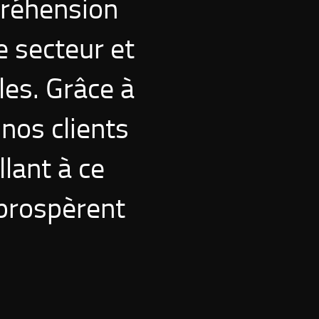
préhension
e secteur et
les. Grâce à
 nos clients
llant à ce
 prospèrent