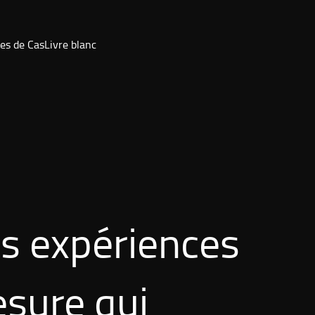
es de Cas
Livre blanc
s expériences
esure qui