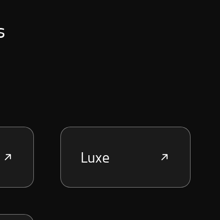
s
Luxe