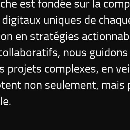
che est fondée sur la com
 digitaux uniques de chaqu
ion en stratégies actionnab
collaboratifs, nous guidons
s projets complexes, en vei
aptent non seulement, mais
le.