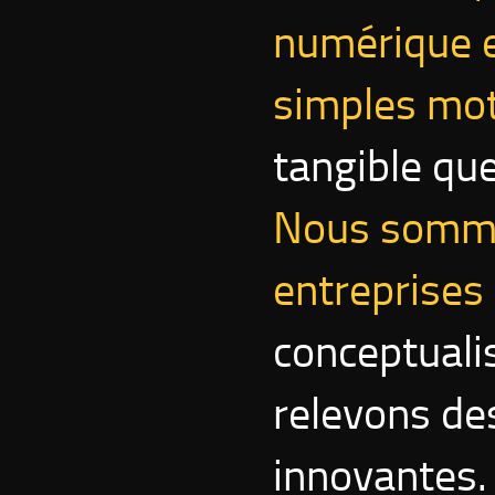
numérique 
simples mot
tangible qu
Nous sommes
entreprises 
conceptuali
relevons de
innovantes.