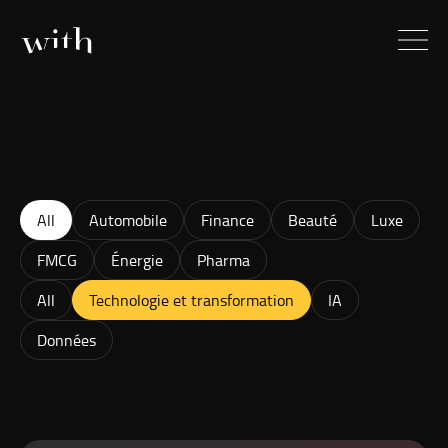
All
Automobile
Finance
Beauté
Luxe
FMCG
Énergie
Pharma
All
Technologie et transformation
IA
Données