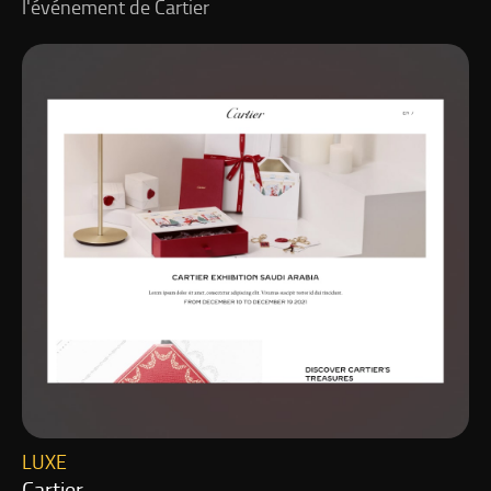
l'événement de Cartier
LUXE
Cartier