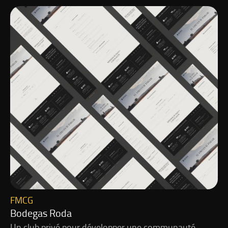
FMCG
Bodegas Roda
Un club privé pour développer une communauté