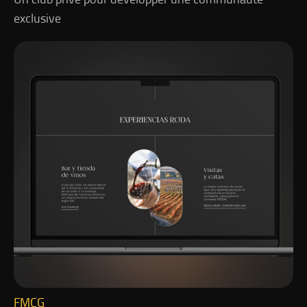
exclusive
FMCG